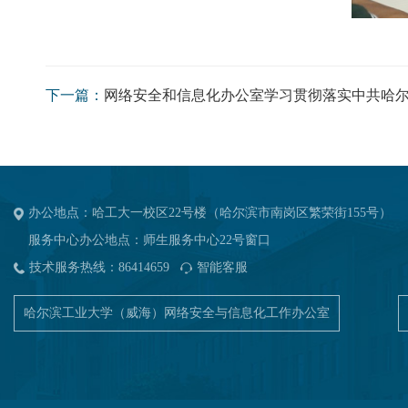
下一篇：
网络安全和信息化办公室学习贯彻落实中共哈尔
办公地点：哈工大一校区22号楼（哈尔滨市南岗区繁荣街155号）
服务中心办公地点：师生服务中心22号窗口
技术服务热线：86414659
智能客服
哈尔滨工业大学（威海）网络安全与信息化工作办公室