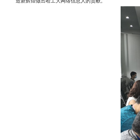
造新辉煌做出哈工大网络信息人的贡献。