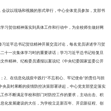
习，会议以现场和视频的形式举行，中心全体党员参加，支部书
把学习贺信精神落实到具体工作和行动中，为全校师生做好网
宣传习近平总书记贺信精神开展交流讨论，每名党员讲述学习贺
第二十一次集体学习时的重要讲话；学习习近平总书记给复旦
的文件精神。纪检委员通报以案说纪《中央纪委国家监委公开
；2、在信息化战疫中践行“不忘初心、牢记使命”的责任与担
党中央及时果断的疫情防控决策部署讲起，中心党支部坚定落实
化工作不断满足学校和部门对防控工作的要求，主动出击、积
信息化发展建设的大任，为学校立足新百年、开启新征程、创