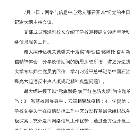
7月17日，网络与信息中心党支部召开以“迎党的
记谢大纲主持会议。
支部成员郭斌副校长介绍了学校迎接建党99周年活
络信息服务工作。
谢大纲传达机关党委关于落实“学贺信 铭嘱托 奋
信精神体会，分享疫情期间的所思所想所悟，讲述身边
大学青年师生党员的回信；学习习近平总书记给中国石
曝光六起违反中央八项规定精神典型问题》。
谢大纲讲授了以“党旗飘扬 筑牢红色防火墙”为专题
当；3、智慧校园展身手，云端相聚战疫情；4、学贺信
学校党委关于在疫情防控工作中充分发挥基层党组织战
极探索，充分发挥网络信息工作优势，通过全方位开展