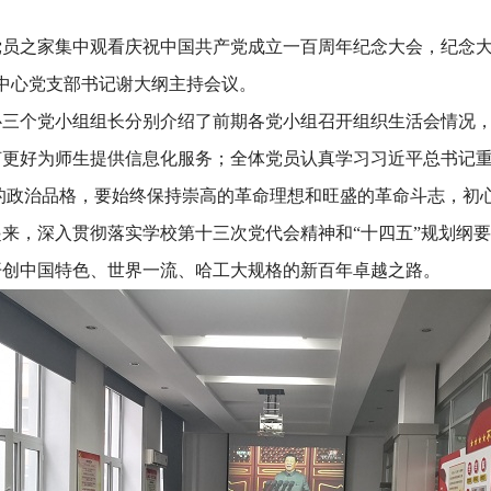
党员之家集中观看庆祝中国共产党成立一百周年纪念大会，纪念
，中心党支部书记谢大纲主持会议。
心三个党小组组长分别介绍了前期各党小组召开组织生活会情况
何更好为师生提供信息化服务；全体党员认真学习习近平总书记
的政治品格，要始终保持崇高的革命理想和旺盛的革命斗志，初
来，深入贯彻落实学校第十三次党代会精神和“十四五”规划纲
开创中国特色、世界一流、哈工大规格的新百年卓越之路。