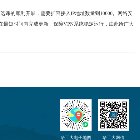
证选课的顺利开展，需要扩容接入
IP
地址数量到
10000
。网络安
在最短时间内完成更新，保障
VPN
系统稳定运行，由此给广大
哈工大电子地图
哈工大网信