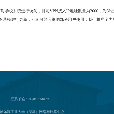
N
对学校系统进行访问，目前
VPN
接入
IP
地址数量为
2000
，为保
N
系统进行更新，期间可能会影响部分用户使用，我们将尽全力
联系邮箱：
ca@hit.edu.cn
哈尔滨工业大学（深圳）网络与计算中心