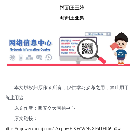
封面|王玉婷
编辑|王亚男
本文版权归原作者所有，仅供学习参考之用，禁止用于
商业用途
西安交大网信中心
原文作者：
原文链接：
https://mp.weixin.qq.com/s/xcppwHXWWNyXF41Hf69b0w