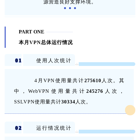
源营造良好支撑环境。
PART ONE
本月VPN总体运行情况
01
使用人次统计
4
月VPN使用量共计
275610
人次。其
中，WebVPN使用量共计
245276
人次，
SSLVPN使用量共计
30334
人次。
02
运行情况统计