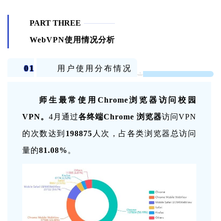
PART THREE
WebVPN使用情况分析
01
用户使用分布情况
师生最常使用Chrome浏览器访问校园
VPN。
4月通过
各终端Chrome 浏览器
访问VPN
的次数达到
198875
人次，占各类浏览器总访问
量的
81.08%
。