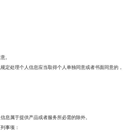
同意。
规规定处理个人信息应当取得个人单独同意或者书面同意的，
。
人信息属于提供产品或者服务所必需的除外。
下列事项：