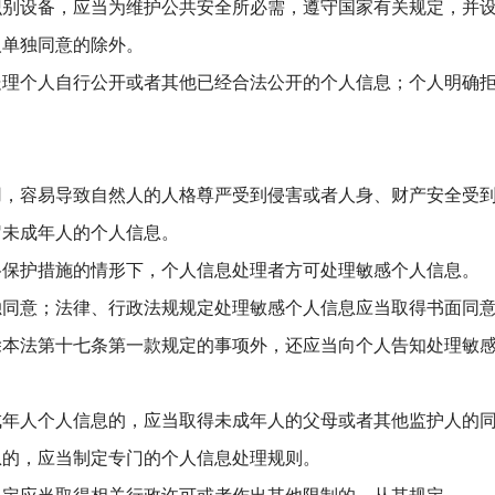
识别设备，应当为维护公共安全所必需，遵守国家有关规定，并
人单独同意的除外。
处理个人自行公开或者其他已经合法公开的个人信息；个人明确
用，容易导致自然人的人格尊严受到侵害或者人身、财产安全受
岁未成年人的个人信息。
格保护措施的情形下，个人信息处理者方可处理敏感个人信息。
独同意；法律、行政法规规定处理敏感个人信息应当取得书面同
除本法第十七条第一款规定的事项外，还应当向个人告知处理敏
成年人个人信息的，应当取得未成年人的父母或者其他监护人的
息的，应当制定专门的个人信息处理规则。