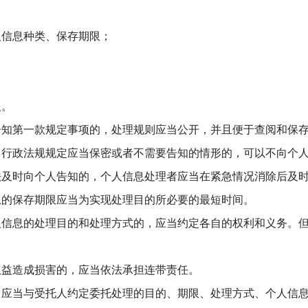
；
人信息种类、保存期限；
人。
告知第一款规定事项的，处理规则应当公开，并且便于查阅和保
、行政法规规定应当保密或者不需要告知的情形的，可以不向个
法及时向个人告知的，个人信息处理者应当在紧急情况消除后及
息的保存期限应当为实现处理目的所必要的最短时间。
人信息的处理目的和处理方式的，应当约定各自的权利和义务。
权益造成损害的，应当依法承担连带责任。
，应当与受托人约定委托处理的目的、期限、处理方式、个人信