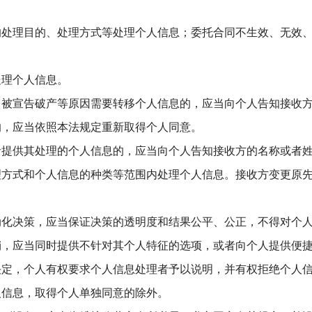
的处理目的、处理方式等处理个人信息；委托合同不生效、无效
处理个人信息。
、被宣告破产等原因需要转移个人信息的，应当向个人告知接收
的，应当依照本法规定重新取得个人同意。
者提供其处理的个人信息的，应当向个人告知接收方的名称或者
理方式和个人信息的种类等范围内处理个人信息。接收方变更原
动化决策，应当保证决策的透明度和结果公平、公正，不得对个
销，应当同时提供不针对其个人特征的选项，或者向个人提供便
决定，个人有权要求个人信息处理者予以说明，并有权拒绝个人
人信息，取得个人单独同意的除外。