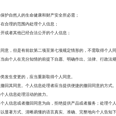
为保护自然人的生命健康和财产安全所必需；
，在合理的范围内处理个人信息；
公开或者其他已经合法公开的个人信息；
人同意，但是有前款第二项至第七项规定情形的，不需取得个人
应当由个人在充分知情的前提下自愿、明确作出。法律、行政法
种类发生变更的，应当重新取得个人同意。
权撤回其同意。个人信息处理者应当提供便捷的撤回同意的方式
的个人信息处理活动的效力。
其个人信息或者撤回同意为由，拒绝提供产品或者服务；处理个
当以显著方式、清晰易懂的语言真实、准确、完整地向个人告知