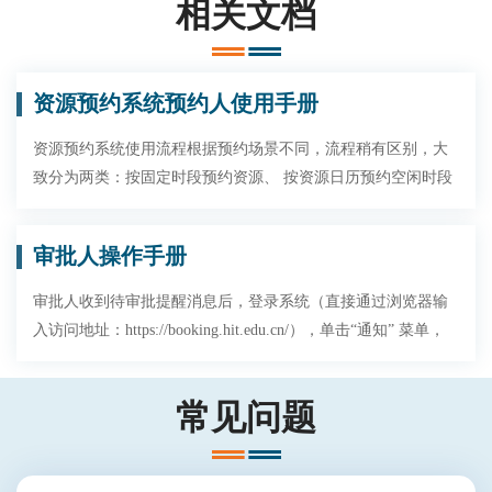
相关文档
资源预约系统预约人使用手册
资源预约系统使用流程根据预约场景不同，流程稍有区别，大
致分为两类：按固定时段预约资源、 按资源日历预约空闲时段
审批人操作手册
审批人收到待审批提醒消息后，登录系统（直接通过浏览器输
入访问地址：https://booking.hit.edu.cn/），单击“通知” 菜单，
单击“待审批”，可查看到所有需要该审批人进行审批操作的预
约申请。
常见问题